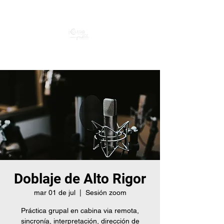
Descubre la Fuerza de tu Voz
Doblaje de Alto Rigor
mar 01 de jul
  |  
Sesión zoom
Práctica grupal en cabina via remota,
sincronía, interpretación, dirección de