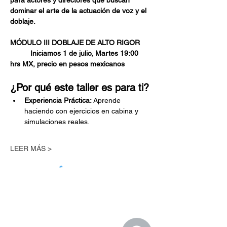
para actores y directores que buscan 
dominar el arte de la actuación de voz y el 
doblaje.
MÓDULO III DOBLAJE DE ALTO RIGOR
	Iniciamos 1 de julio, Martes 19:00 
hrs MX, precio en pesos mexicanos
¿Por qué este taller es para ti?
Experiencia Práctica:
 Aprende 
haciendo con ejercicios en cabina y 
simulaciones reales.
LEER MÁS >
Gracias por