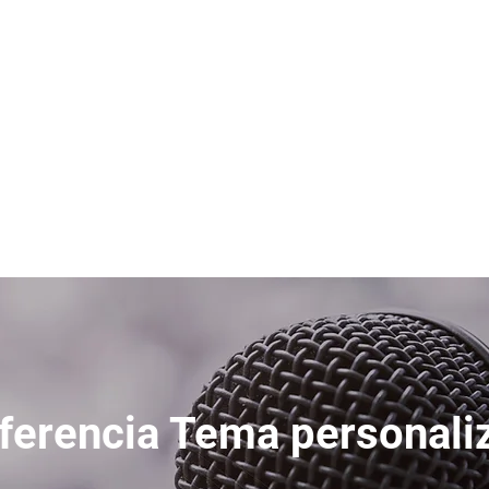
Descubre la Fuerza 
Inicio
Podcast
Saludo Personalizado
Contacto
ferencia Tema personali