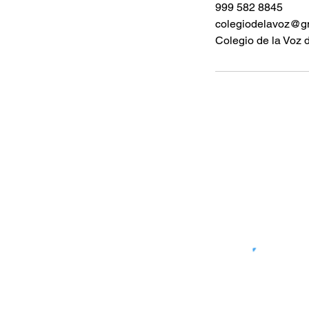
999 582 8845
colegiodelavoz@g
Colegio de la Voz 