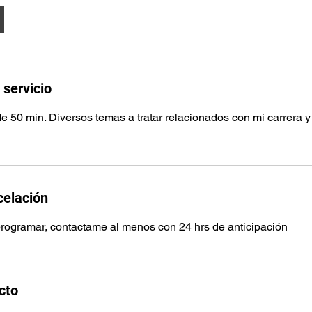
 servicio
de 50 min. Diversos temas a tratar relacionados con mi carrera 
celación
programar, contactame al menos con 24 hrs de anticipación
cto