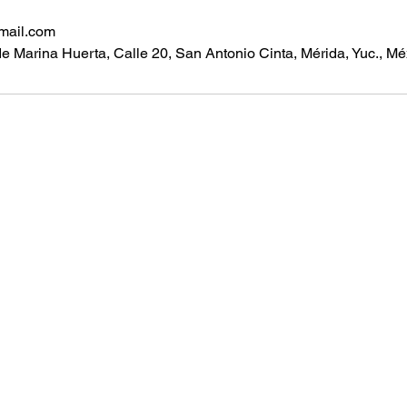
mail.com
de Marina Huerta, Calle 20, San Antonio Cinta, Mérida, Yuc., Mé