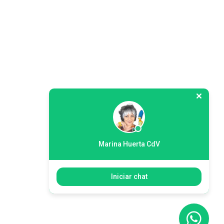
)
Marina Huerta CdV
Iniciar chat