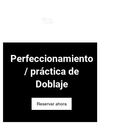
Descubre la Fuerza de tu Voz
Perfeccionamiento
/ práctica de
Doblaje
Reservar ahora