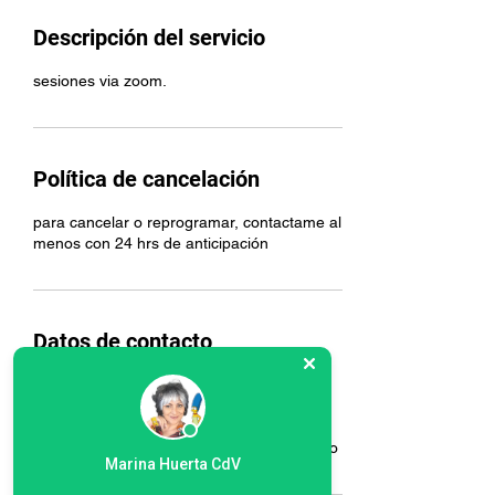
Descripción del servicio
sesiones via zoom.
Política de cancelación
para cancelar o reprogramar, contactame al
menos con 24 hrs de anticipación
Datos de contacto
999 582 8845
colegiodelavoz@gmail.com
Colegio de la Voz de Marina Huerta, Calle
20, San Antonio Cinta, Mérida, Yuc., México
Marina Huerta CdV