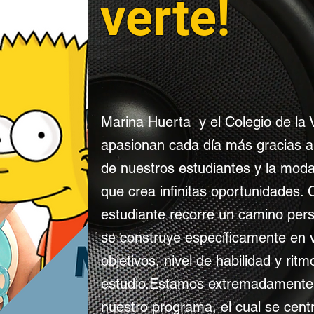
verte!
Marina Huerta y el Colegio de la 
apasionan cada día más gracias a 
de nuestros estudiantes y la moda
que crea infinitas oportunidades.
estudiante recorre un camino per
se construye específicamente en v
objetivos, nivel de habilidad y ritm
estudio.Estamos extremadamente 
nuestro programa, el cual se cent